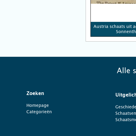
Austria schaats uit 
Sonnenth
Alle 
Zoeken
Uitgelic
Homepage
Geschiede
Categorieën
Schaatse
Schaatsm