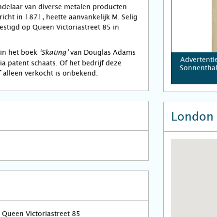
delaar van diverse metalen producten.
icht in 1871, heette aanvankelijk M. Selig
stigd op Queen Victoriastreet 85 in
 in het boek
van Douglas Adams
‘Skating’
Advertenti
a patent schaats. Of het bedrijf deze
Sonnenthal
f alleen verkocht is onbekend.
London 
Queen Victoriastreet 85