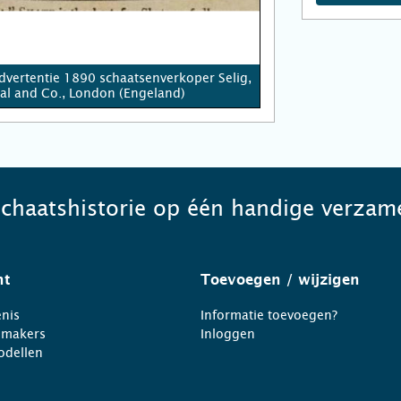
advertentie 1890 schaatsenverkoper Selig,
al and Co., London (Engeland)
schaatshistorie op één handige verzame
ht
Toevoegen
/ wijzigen
nis
Informatie toevoegen?
nmakers
Inloggen
odellen