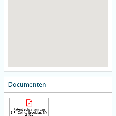
Documenten
Patent schaatsen van
S.R. Going, Brooklyn, NY
(USA)