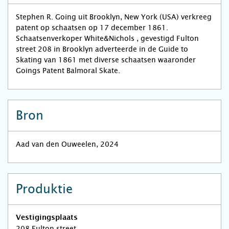
Stephen R. Going uit Brooklyn, New York (USA) verkreeg
patent op schaatsen op 17 december 1861.
Schaatsenverkoper White&Nichols , gevestigd Fulton
street 208 in Brooklyn adverteerde in de Guide to
Skating van 1861 met diverse schaatsen waaronder
Goings Patent Balmoral Skate.
Bron
Aad van den Ouweelen, 2024
Produktie
Vestigingsplaats
208 Fulton street