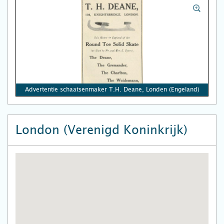
Advertentie schaatsenmaker T.H. Deane, Londen (Engeland)
London (Verenigd Koninkrijk)