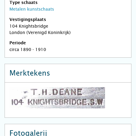
Type schaats
Metalen kunstschaats
Vestigingsplaats
104 Knightsbridge
London (Verenigd Koninkrijk)
Periode
circa 1890 - 1910
Merktekens
Fotogalerij