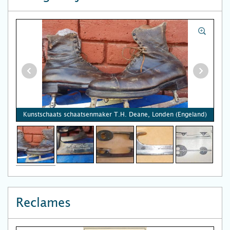
Kunstschaats schaatsenmaker T.H. Deane, Londen (Engeland)
Reclames