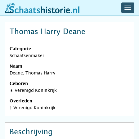
navig
schaatshistorie.nl
men
Thomas Harry Deane
Categorie
Schaatsenmaker
Naam
Deane, Thomas Harry
Geboren
∗
Verenigd Koninkrijk
Overleden
†
Verenigd Koninkrijk
Beschrijving