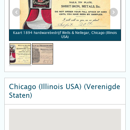
Kaart 1894 hardwarebedrijf Wells & Nellegar, Chicago (Illinois
USA)
Chicago (Illinois USA) (Verenigde
Staten)