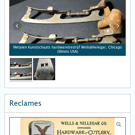
Metalen kunstschaats hardwarebedrijf Wells&Nelegar, Chicago
(Illinois USA)
Reclames