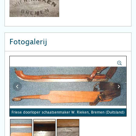
Fotogalerij
Friese doorloper schaatsenmaker W. Rieken, Bremen (Duitsland)