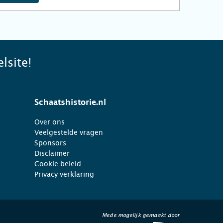
lsite!
Schaatshistorie.nl
Over ons
Veelgestelde vragen
Sponsors
Disclaimer
Cookie beleid
Privacy verklaring
Mede mogelijk gemaakt door