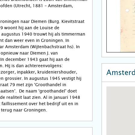
oofden (Utrecht, 1881 – Amsterdam,
Groningen naar Diemen (Burg. Kievitstraat
9 woont hij aan de Louise de
 In augustus 1940 trouwt hij als timmerman
nt dan weer even in Groningen. In
ar Amsterdam (Wijtenbachstraat hs). In
 opnieuw naar Diemen J. van
. In december 1943 gaat hij aan de
. Hij is dan achtereenvolgens:
Amster
zorger, inpakker, kruideniershouder,
en grossier. In augustus 1945 vestigt hij
traat 79 met zijn ‘Groothandel in
aatsen’. De naam ‘groothandel’ doet
 realiteit laat zien. Al in januari 1948
faillissement over het bedrijf uit en in
 terug naar Groningen.