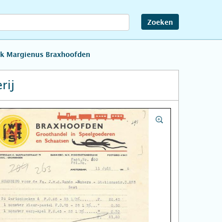
Zoeken
ik Margienus Braxhoofden
rij