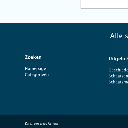
Alle 
Zoeken
Uitgelic
Homepage
Geschiede
Categorieën
Schaatse
Schaatsm
Dit is een website van