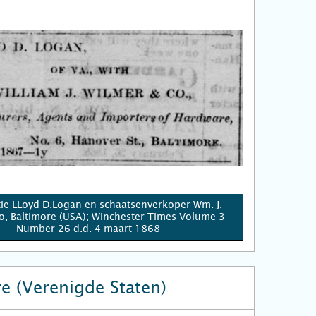
ie LLoyd D.Logan en schaatsenverkoper Wm. J.
, Baltimore (USA); Winchester Times Volume 3
Number 26 d.d. 4 maart 1868
e (Verenigde Staten)