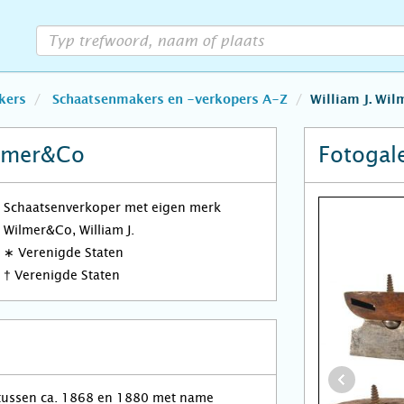
kers
Schaatsenmakers en -verkopers A-Z
William J. Wi
ilmer&Co
Fotogale
Schaatsenverkoper met eigen merk
Wilmer&Co, William J.
∗
Verenigde Staten
†
Verenigde Staten
s tussen ca. 1868 en 1880 met name