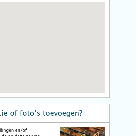
ie of foto’s toevoegen?
llingen en/of