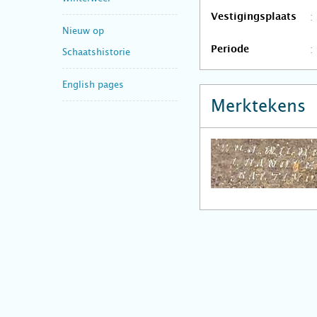
Vestigingsplaats
Nieuw op
Periode
Schaatshistorie
English pages
Merktekens