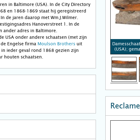
en in Baltimore (USA). In de City Directory
68 en 1868-1869 staat hij geregistreerd
 In de jaren daarop met Wm.J.Wilmer.
vestigingsadres Hanoverstreet 1. In de
n ander adres in Baltimore.
de USA onder andere schaatsen (met zijn
 de Engelse firma
Moulson Brothers
uit
Damesschaats
(USA); gema
j in ieder geval rond 1868 gezien zijn
r houten schaatsen.
Reclame