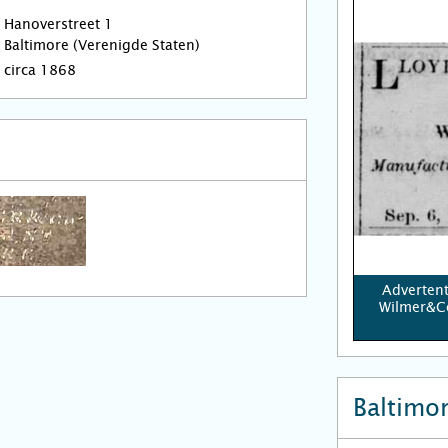
Hanoverstreet 1
Baltimore (Verenigde Staten)
circa 1868
Advertent
Wilmer&Co
Baltimor