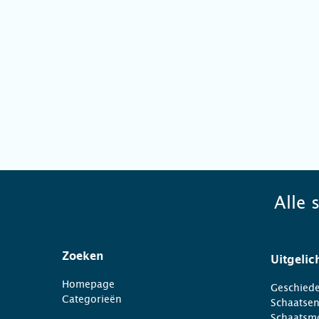
Alle 
Zoeken
Uitgelic
Homepage
Geschiede
Categorieën
Schaatse
Schaatsm