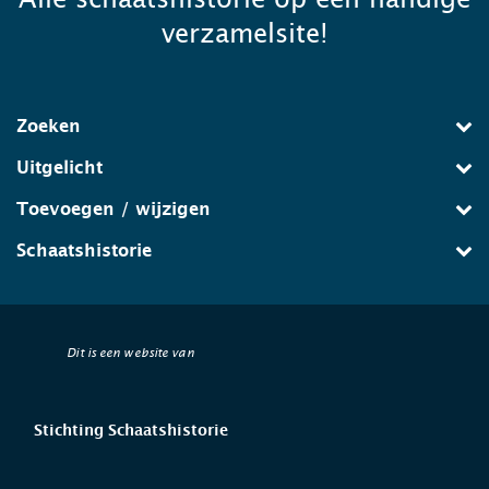
verzamelsite!
Zoeken
Uitgelicht
Toevoegen / wijzigen
Schaatshistorie
Dit is een website van
Stichting Schaatshistorie