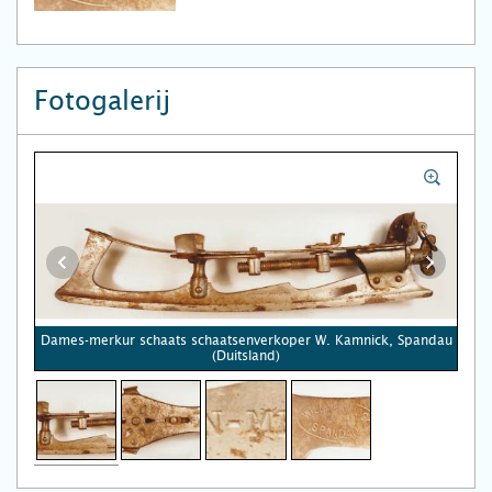
Fotogalerij
Dames-merkur schaats schaatsenverkoper W. Kamnick, Spandau
(Duitsland)