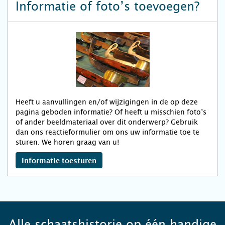
Informatie of foto’s toevoegen?
Heeft u aanvullingen en/of wijzigingen in de op deze
pagina geboden informatie? Of heeft u misschien foto’s
of ander beeldmateriaal over dit onderwerp? Gebruik
dan ons reactieformulier om ons uw informatie toe te
sturen. We horen graag van u!
Informatie toesturen
Alle schaatshistorie op één handige