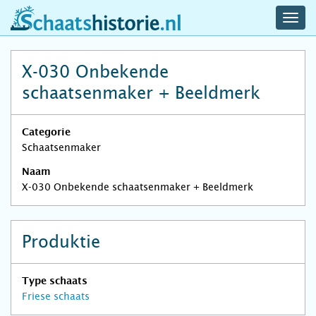
navig
schaatshistorie.nl
men
X-030 Onbekende
schaatsenmaker + Beeldmerk
Categorie
Schaatsenmaker
Naam
X-030 Onbekende schaatsenmaker + Beeldmerk
Produktie
Type schaats
Friese schaats