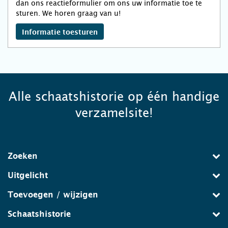
dan ons reactieformulier om ons uw informatie toe te
sturen. We horen graag van u!
Informatie toesturen
Alle schaatshistorie op één handige
verzamelsite!
Zoeken
Uitgelicht
Toevoegen / wijzigen
Schaatshistorie