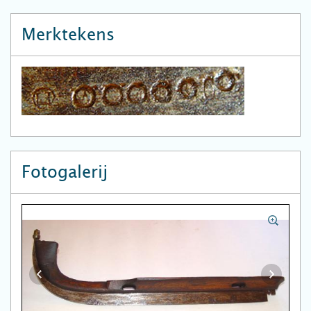
Merktekens
Fotogalerij