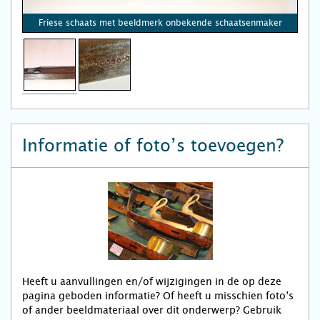
Friese schaats met beeldmerk onbekende schaatsenmaker
Informatie of foto’s toevoegen?
Heeft u aanvullingen en/of wijzigingen in de op deze
pagina geboden informatie? Of heeft u misschien foto’s
of ander beeldmateriaal over dit onderwerp? Gebruik