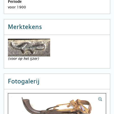
Periode
voor 1900
Merktekens
(voor op het ijzer)
Fotogalerij