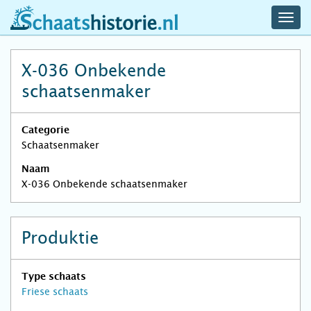
navig
schaatshistorie.nl
men
X-036 Onbekende
schaatsenmaker
Categorie
Schaatsenmaker
Naam
X-036 Onbekende schaatsenmaker
Produktie
Type schaats
Friese schaats