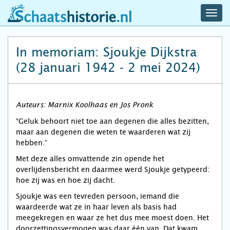
navig
schaatshistorie.nl
men
In memoriam: Sjoukje Dijkstra
(28 januari 1942 - 2 mei 2024)
Auteurs: Marnix Koolhaas en Jos Pronk
“Geluk behoort niet toe aan degenen die alles bezitten,
maar aan degenen die weten te waarderen wat zij
hebben.”
Met deze alles omvattende zin opende het
overlijdensbericht en daarmee werd Sjoukje getypeerd:
hoe zij was en hoe zij dacht.
Sjoukje was een tevreden persoon, iemand die
waardeerde wat ze in haar leven als basis had
meegekregen en waar ze het dus mee moest doen. Het
doorzettingsvermogen was daar één van. Dat kwam