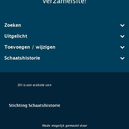
verzamelsite!
Zoeken
Uitgelicht
Toevoegen / wijzigen
Schaatshistorie
Dit is een website van
Stichting Schaatshistorie
Mede mogelijk gemaakt door