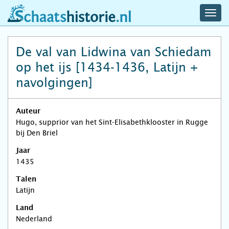
navig
schaatshistorie.nl
men
De val van Lidwina van Schiedam
op het ijs [1434-1436, Latijn +
navolgingen]
Auteur
Hugo, supprior van het Sint-Elisabethklooster in Rugge
bij Den Briel
Jaar
1435
Talen
Latijn
Land
Nederland