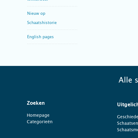
Nieuw op
Schaatshistorie
English pages
Alle 
Zoeken
Uitgelic
Homepage
Geschiede
Categorieën
Schaatse
Schaatsm