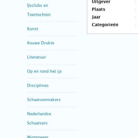
Uitgever
IJsclubs en
Plaats
Toertochten
Jaar
Categorieën
Kunst
Kouwe Drukte
Literatuur
Op en rond het ijs
Disciplines
Schaatsenmakers
Nederlandse
Schaatsers
Winterweer