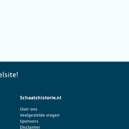
lsite!
Schaatshistorie.nl
Over ons
Veelgestelde vragen
Sponsors
Disclaimer