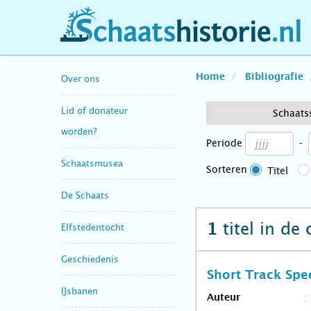
schaatshistorie.nl
Home
Bibliografie
Over ons
Lid of donateur
Schaats
worden?
Periode
-
Schaatsmusea
Sorteren
Titel
De Schaats
titel in de
1
Elfstedentocht
Geschiedenis
Short Track 
IJsbanen
Auteur