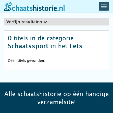
navig
schaatshistorie.nl
men
Verfijn resultaten
titels in de categorie
0
in het
Schaatssport
Lets
Géén titels gevonden.
Alle schaatshistorie op één handige
verzamelsite!