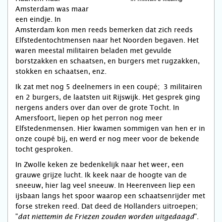
Amsterdam was maar
een eindje. In
Amsterdam kon men reeds bemerken dat zich reeds
Elfstedentochtmensen naar het Noorden begaven. Het
waren meestal militairen beladen met gevulde
borstzakken en schaatsen, en burgers met rugzakken,
stokken en schaatsen, enz.
Ik zat met nog 5 deelnemers in een coupé; 3 militairen
en 2 burgers, de laatsten uit Rijswijk. Het gesprek ging
nergens anders over dan over de grote Tocht. In
Amersfoort, liepen op het perron nog meer
Elfstedenmensen. Hier kwamen sommigen van hen er in
onze coupé bij, en werd er nog meer voor de bekende
tocht gesproken.
In Zwolle keken ze bedenkelijk naar het weer, een
grauwe grijze lucht. Ik keek naar de hoogte van de
sneeuw, hier lag veel sneeuw. In Heerenveen liep een
ijsbaan langs het spoor waarop een schaatsenrijder met
forse streken reed. Dat deed de Hollanders uitroepen;
"
".
dat niettemin de Friezen zouden worden uitgedaagd