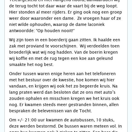
de terug tocht tot daar waar de vaart bij de weg loopt.
Hier stonden al meer rijders. Er ging ook nog een groep
weer door waaronder een dame. Ze vroegen haar of ze
niet wilde ophouden, waarop de dame laconiek
antwoordde: “Op houden nooit!”
Wij zijn toen in een boerderij gaan zitten. Ik haalde een
zak met proviand te voorschijnen. Wij verdeelden toen
broederlijk wat wij nog hadden. Van de boerin kregen
wij koffie en met de rug tegen een koe aan geleund
smaakte het nog best.
Onder tussen waren enige heren aan het telefoneren
met het bestuur over de kwestie, hoe komen wij hier
vandaan, en krijgen wij ook het zo begeerde kruis. Na
lang praten werd dan besloten dat ze ons met auto’s
zouden ophalen en misschien kregen we het kruis ook
nog. Er kwamen steeds meer gestranden binnen, allen
bespraken de belevenissen van de Tocht.
Om +/- 21:00 uur kwamen de autobussen, 10 stuks,
deze werden bestormd. De bussen waren meteen vol. In