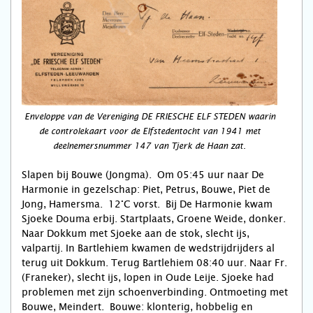
Enveloppe van de Vereniging DE FRIESCHE ELF STEDEN waarin
de controlekaart voor de Elfstedentocht van 1941 met
deelnemersnummer 147 van Tjerk de Haan zat.
Slapen bij Bouwe (Jongma). Om 05:45 uur naar De
Harmonie in gezelschap: Piet, Petrus, Bouwe, Piet de
Jong, Hamersma. 12°C vorst. Bij De Harmonie kwam
Sjoeke Douma erbij. Startplaats, Groene Weide, donker.
Naar Dokkum met Sjoeke aan de stok, slecht ijs,
valpartij. In Bartlehiem kwamen de wedstrijdrijders al
terug uit Dokkum. Terug Bartlehiem 08:40 uur. Naar Fr.
(Franeker), slecht ijs, lopen in Oude Leije. Sjoeke had
problemen met zijn schoenverbinding. Ontmoeting met
Bouwe, Meindert. Bouwe: klonterig, hobbelig en