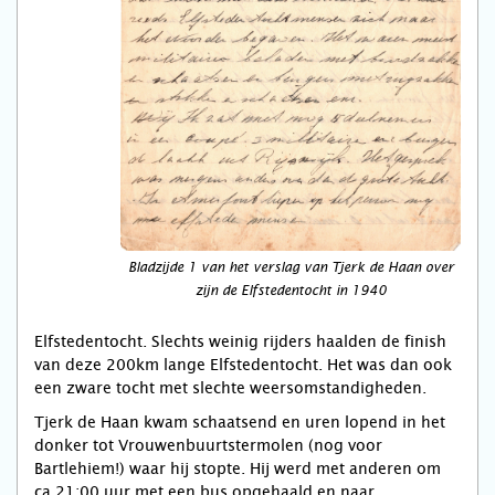
Bladzijde 1 van het verslag van Tjerk de Haan over
zijn de Elfstedentocht in 1940
Elfstedentocht. Slechts weinig rijders haalden de finish
van deze 200km lange Elfstedentocht. Het was dan ook
een zware tocht met slechte weersomstandigheden.
Tjerk de Haan kwam schaatsend en uren lopend in het
donker tot Vrouwenbuurtstermolen (nog voor
Bartlehiem!) waar hij stopte. Hij werd met anderen om
ca.21:00 uur met een bus opgehaald en naar