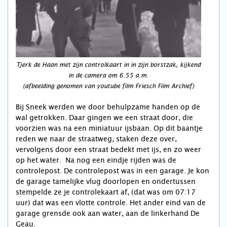
Tjerk de Haan met zijn controlkaart in in zijn borstzak, kijkend
in de camera om 6.55 a.m.
(afbeelding genomen van youtube film Friesch Film Archief)
Bij Sneek werden we door behulpzame handen op de
wal getrokken. Daar gingen we een straat door, die
voorzien was na een miniatuur ijsbaan. Op dit baantje
reden we naar de straatweg, staken deze over,
vervolgens door een straat bedekt met ijs, en zo weer
op het water. Na nog een eindje rijden was de
controlepost. De controlepost was in een garage. Je kon
de garage tamelijke vlug doorlopen en ondertussen
stempelde ze je controlekaart af, (dat was om 07:17
uur) dat was een vlotte controle. Het ander eind van de
garage grensde ook aan water, aan de linkerhand De
Geau.