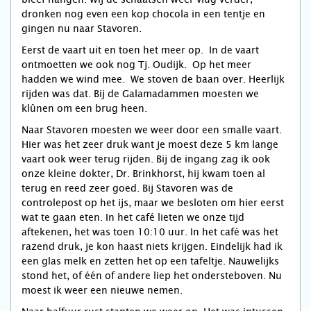
dronken nog even een kop chocola in een tentje en
gingen nu naar Stavoren.
Eerst de vaart uit en toen het meer op. In de vaart
ontmoetten we ook nog Tj. Oudijk. Op het meer
hadden we wind mee. We stoven de baan over. Heerlijk
rijden was dat. Bij de Galamadammen moesten we
klûnen om een brug heen.
Naar Stavoren moesten we weer door een smalle vaart.
Hier was het zeer druk want je moest deze 5 km lange
vaart ook weer terug rijden. Bij de ingang zag ik ook
onze kleine dokter, Dr. Brinkhorst, hij kwam toen al
terug en reed zeer goed. Bij Stavoren was de
controlepost op het ijs, maar we besloten om hier eerst
wat te gaan eten. In het café lieten we onze tijd
aftekenen, het was toen 10:10 uur. In het café was het
razend druk, je kon haast niets krijgen. Eindelijk had ik
een glas melk en zetten het op een tafeltje. Nauwelijks
stond het, of één of andere liep het ondersteboven. Nu
moest ik weer een nieuwe nemen.