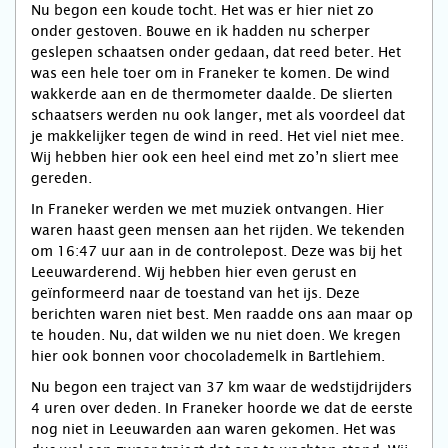
Nu begon een koude tocht. Het was er hier niet zo
onder gestoven. Bouwe en ik hadden nu scherper
geslepen schaatsen onder gedaan, dat reed beter. Het
was een hele toer om in Franeker te komen. De wind
wakkerde aan en de thermometer daalde. De slierten
schaatsers werden nu ook langer, met als voordeel dat
je makkelijker tegen de wind in reed. Het viel niet mee.
Wij hebben hier ook een heel eind met zo’n sliert mee
gereden.
In Franeker werden we met muziek ontvangen. Hier
waren haast geen mensen aan het rijden. We tekenden
om 16:47 uur aan in de controlepost. Deze was bij het
Leeuwarderend. Wij hebben hier even gerust en
geïnformeerd naar de toestand van het ijs. Deze
berichten waren niet best. Men raadde ons aan maar op
te houden. Nu, dat wilden we nu niet doen. We kregen
hier ook bonnen voor chocolademelk in Bartlehiem.
Nu begon een traject van 37 km waar de wedstijdrijders
4 uren over deden. In Franeker hoorde we dat de eerste
nog niet in Leeuwarden aan waren gekomen. Het was