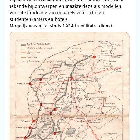
tekende hij ontwerpen en maakte deze als modellen.
voor de fabricage van meubels voor scholen,
studentenkamers en hotels.
Mogelijk was hij al sinds 1934 in militaire dienst.