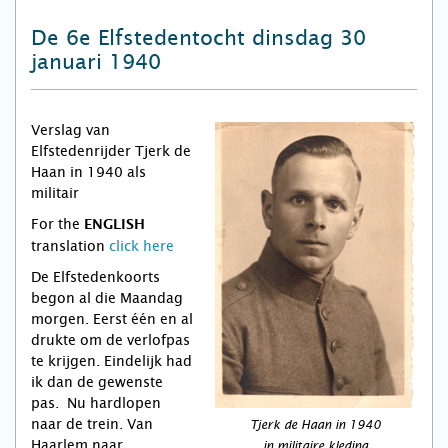
De 6e Elfstedentocht dinsdag 30
januari 1940
Verslag van
Elfstedenrijder Tjerk de
Haan in 1940 als
militair
For the
ENGLISH
translation
click here
De Elfstedenkoorts
begon al die Maandag
morgen. Eerst één en al
drukte om de verlofpas
te krijgen. Eindelijk had
ik dan de gewenste
pas. Nu hardlopen
naar de trein. Van
Tjerk de Haan in 1940
Haarlem naar
in militaire kleding