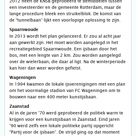
2012 heeft de KNSB geprobeerd te bemiddelen tussen
een investeerder en de gemeente Rotterdam, maar de
lange procedure bleek een struikelblok. De komst van
de “tunnelbaan” lijkt een voorlopige oplossing te zijn.
Spaarnwoude
In 2013 wordt het plan gelanceerd. Er zou al acht jaar
aan gewerkt zijn. Het moet worden aangelegd in het
recreatiegebied Spaarnwoude. Een ijsbaan door het
bos, met een lengte van 2 km. Zou worden aangelegd
over de wielerbaan, die daar al ligt. Na de winterperiode
kan hier dan weer worden gefietst.
Wageningen
In 1994 kwamen de lokale ijsverenigingen met een plan
om het voormalige stadion van FC Wageningen om te
bouwen naar een 400 meter kunstijsbaan.
Zaanstad
Al in de jaren ’70 werd geprobeerd de politiek warm te
krijgen voor een kunstijsbaan in Zaanstad. Eind jaren
’90 werd zelfs een lokale politieke partij opgericht
“Partij voor de ijsbaan”. De strijd ging op dat moment