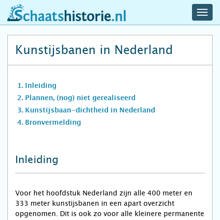
navig
schaatshistorie.nl
men
Kunstijsbanen in Nederland
Inleiding
Plannen, (nog) niet gerealiseerd
Kunstijsbaan-dichtheid in Nederland
Bronvermelding
Inleiding
Voor het hoofdstuk Nederland zijn alle 400 meter en
333 meter kunstijsbanen in een apart overzicht
opgenomen. Dit is ook zo voor alle kleinere permanente