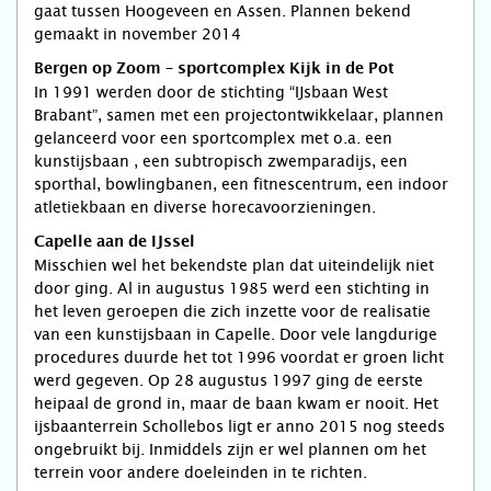
gaat tussen Hoogeveen en Assen. Plannen bekend
gemaakt in november 2014
Bergen op Zoom – sportcomplex Kijk in de Pot
In 1991 werden door de stichting “IJsbaan West
Brabant”, samen met een projectontwikkelaar, plannen
gelanceerd voor een sportcomplex met o.a. een
kunstijsbaan , een subtropisch zwemparadijs, een
sporthal, bowlingbanen, een fitnescentrum, een indoor
atletiekbaan en diverse horecavoorzieningen.
Capelle aan de IJssel
Misschien wel het bekendste plan dat uiteindelijk niet
door ging. Al in augustus 1985 werd een stichting in
het leven geroepen die zich inzette voor de realisatie
van een kunstijsbaan in Capelle. Door vele langdurige
procedures duurde het tot 1996 voordat er groen licht
werd gegeven. Op 28 augustus 1997 ging de eerste
heipaal de grond in, maar de baan kwam er nooit. Het
ijsbaanterrein Schollebos ligt er anno 2015 nog steeds
ongebruikt bij. Inmiddels zijn er wel plannen om het
terrein voor andere doeleinden in te richten.