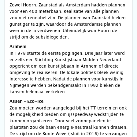
Zowel Hoorn, Zaanstad als Amsterdam hadden plannen
voor een 400 meterbaan. Realisatie van alle plannen
zou niet rendabel zijn. De plannen van Zaanstad bleken
gunstiger te zijn, waardoor de Amsterdamse plannen
weer in de la verdwenen. Uiteindelijk won Hoorn de
strijd om de subsidiegelden.
Arnhem
In 1978 startte de eerste pogingen. Drie jaar later werd
er zelfs een Stichting Kunstijsbaan Midden Nederland
opgericht om een kunstijsbaan in Arnhem of directe
omgeving te realiseren. De lokale politiek bleek weinig
interesse te hebben. Nadat de plannen voor kunstijs in
Nijmegen werden bekendgemaakt in 1992 bleken de
kansen helemaal verkeken.
Assen – Eco-Ice
Zou moeten worden aangelegd bij het TT terrein en ook
de mogelijkheid bieden om ijsspeedway wedstrijden te
kunnen organiseren. Door veel zonnepanelen te
plaatsten zou de baan energie-neutraal kunnen draaien.
De strijd om de Bonte Wever( sluit in 2016) te vervangen