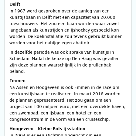
Delft
In 1967 werd gesproken over de aanleg van een
kunstijsbaan in Delft met een capaciteit van 20.000
toeschouwers. Het zou een baan worden waar zowel
langebaan als kunstrijden en ijshockey gespeeld kon
worden. De koelinstallatie zou tevens gebruikt kunnen
worden voor het nabijgelegen abattoir.
In dezelfde periode was ook sprake van kunstijs in
Schiedam. Nadat de keuze op Den Haag was gevallen
zijn deze plannen waarschijnlijk in de prullenbak
beland.
Emmen
Na Assen en Hoogeveen is ook Emmen in de race om
een kunstijsbaan te realiseren. In maart 2016 worden
de plannen gepresenteerd. Het zou gaan om een
project van 100 miljoen euro, met een overdekte haven,
een zwembad, een ijsbaan, een hotel en een
congrescentrum in de vorm van een cruiseschip.
Hoogeveen – Kleine Bols ijsstadion
In 2004 is er een stichting opgericht om een