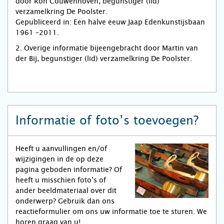
door Ron Couwenhoven, begunstiger (lid)
verzamelkring De Poolster.
Gepubliceerd in: Een halve eeuw Jaap Edenkunstijsbaan
1961 –2011.
2. Overige informatie bijeengebracht door Martin van
der Bij, begunstiger (lid) verzamelkring De Poolster.
Informatie of foto’s toevoegen?
Heeft u aanvullingen en/of
wijzigingen in de op deze
pagina geboden informatie? Of
heeft u misschien foto’s of
ander beeldmateriaal over dit
onderwerp? Gebruik dan ons
reactieformulier om ons uw informatie toe te sturen. We
horen graag van u!