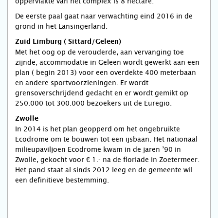
oppervlakte van het complex is 8 hectare.
De eerste paal gaat naar verwachting eind 2016 in de
grond in het Lansingerland.
Zuid Limburg ( Sittard/Geleen)
Met het oog op de verouderde, aan vervanging toe
zijnde, accommodatie in Geleen wordt gewerkt aan een
plan ( begin 2013) voor een overdekte 400 meterbaan
en andere sportvoorzieningen. Er wordt
grensoverschrijdend gedacht en er wordt gemikt op
250.000 tot 300.000 bezoekers uit de Euregio.
Zwolle
In 2014 is het plan geopperd om het ongebruikte
Ecodrome om te bouwen tot een ijsbaan. Het nationaal
milieupaviljoen Ecodrome kwam in de jaren ’90 in
Zwolle, gekocht voor € 1.- na de floriade in Zoetermeer.
Het pand staat al sinds 2012 leeg en de gemeente wil
een definitieve bestemming.