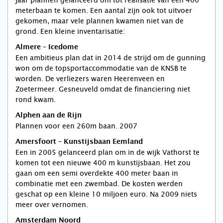
jaar plannen gelanceerd om tot realisatie van een 400
meterbaan te komen. Een aantal zijn ook tot uitvoer
gekomen, maar vele plannen kwamen niet van de
grond. Een kleine inventarisatie:
Almere – Icedome
Een ambitieus plan dat in 2014 de strijd om de gunning
won om de topsportaccommodatie van de KNSB te
worden. De verliezers waren Heerenveen en
Zoetermeer. Gesneuveld omdat de financiering niet
rond kwam.
Alphen aan de Rijn
Plannen voor een 260m baan. 2007
Amersfoort – Kunstijsbaan Eemland
Een in 2005 gelanceerd plan om in de wijk Vathorst te
komen tot een nieuwe 400 m kunstijsbaan. Het zou
gaan om een semi overdekte 400 meter baan in
combinatie met een zwembad. De kosten werden
geschat op een kleine 10 miljoen euro. Na 2009 niets
meer over vernomen.
Amsterdam Noord