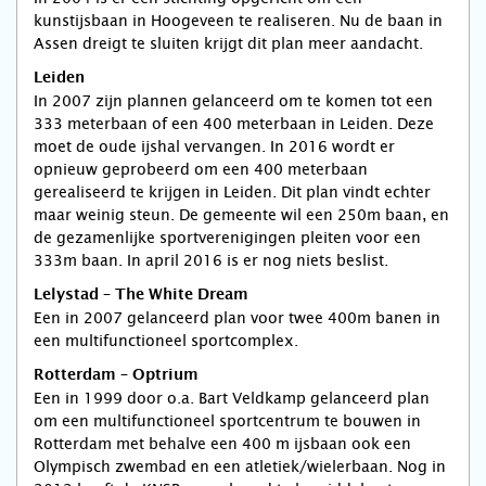
kunstijsbaan in Hoogeveen te realiseren. Nu de baan in
Assen dreigt te sluiten krijgt dit plan meer aandacht.
Leiden
In 2007 zijn plannen gelanceerd om te komen tot een
333 meterbaan of een 400 meterbaan in Leiden. Deze
moet de oude ijshal vervangen. In 2016 wordt er
opnieuw geprobeerd om een 400 meterbaan
gerealiseerd te krijgen in Leiden. Dit plan vindt echter
maar weinig steun. De gemeente wil een 250m baan, en
de gezamenlijke sportverenigingen pleiten voor een
333m baan. In april 2016 is er nog niets beslist.
Lelystad – The White Dream
Een in 2007 gelanceerd plan voor twee 400m banen in
een multifunctioneel sportcomplex.
Rotterdam – Optrium
Een in 1999 door o.a. Bart Veldkamp gelanceerd plan
om een multifunctioneel sportcentrum te bouwen in
Rotterdam met behalve een 400 m ijsbaan ook een
Olympisch zwembad en een atletiek/wielerbaan. Nog in