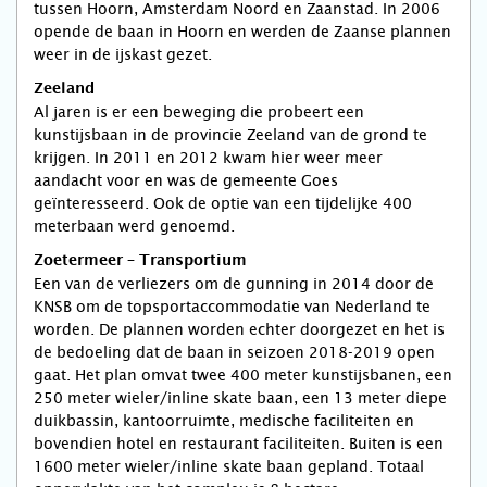
tussen Hoorn, Amsterdam Noord en Zaanstad. In 2006
opende de baan in Hoorn en werden de Zaanse plannen
weer in de ijskast gezet.
Zeeland
Al jaren is er een beweging die probeert een
kunstijsbaan in de provincie Zeeland van de grond te
krijgen. In 2011 en 2012 kwam hier weer meer
aandacht voor en was de gemeente Goes
geïnteresseerd. Ook de optie van een tijdelijke 400
meterbaan werd genoemd.
Zoetermeer – Transportium
Een van de verliezers om de gunning in 2014 door de
KNSB om de topsportaccommodatie van Nederland te
worden. De plannen worden echter doorgezet en het is
de bedoeling dat de baan in seizoen 2018-2019 open
gaat. Het plan omvat twee 400 meter kunstijsbanen, een
250 meter wieler/inline skate baan, een 13 meter diepe
duikbassin, kantoorruimte, medische faciliteiten en
bovendien hotel en restaurant faciliteiten. Buiten is een
1600 meter wieler/inline skate baan gepland. Totaal