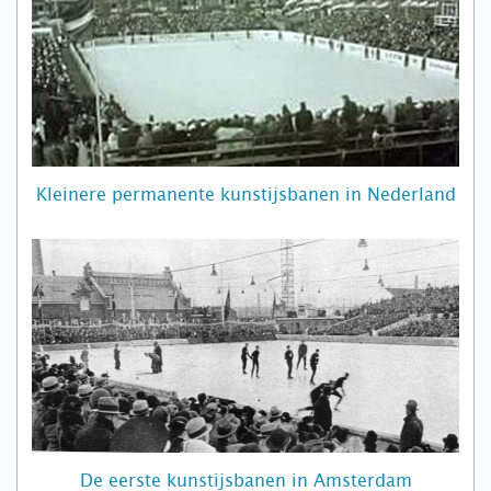
Kleinere permanente kunstijsbanen in Nederland
De eerste kunstijsbanen in Amsterdam