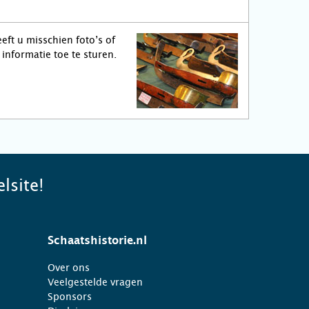
eft u misschien foto’s of
informatie toe te sturen.
lsite!
Schaatshistorie.nl
Over ons
Veelgestelde vragen
Sponsors