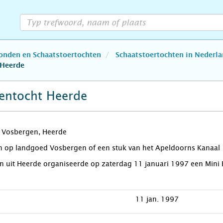
bonden en Schaatstoertochten
Schaatstoertochten in Nederl
 Heerde
dentocht Heerde
b Vosbergen, Heerde
an op landgoed Vosbergen of een stuk van het Apeldoorns Kana
n uit Heerde organiseerde op zaterdag 11 januari 1997 een Mini E
11 jan. 1997