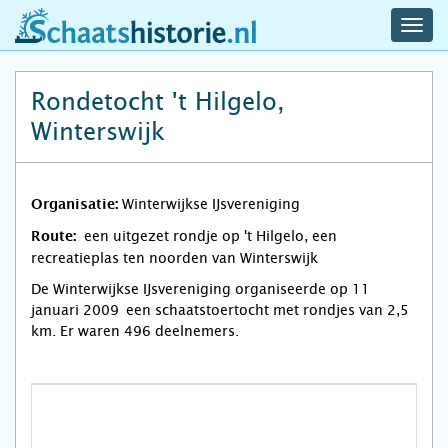
navig
schaatshistorie.nl
men
Rondetocht 't Hilgelo,
Winterswijk
Winterwijkse IJsvereniging
Organisatie:
een uitgezet rondje op 't Hilgelo, een
Route:
recreatieplas ten noorden van Winterswijk
De Winterwijkse IJsvereniging organiseerde op 11
januari 2009 een schaatstoertocht met rondjes van 2,5
km. Er waren 496 deelnemers.
1
r