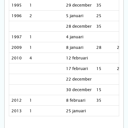
1995
1
29 december
35
1996
2
5 januari
25
28 december
35
1997
1
4 januari
2009
1
8 januari
28
20.0
2010
4
12 februari
17 februari
15
2.00
22 december
30 december
15
2012
1
8 februari
35
2013
1
25 januari