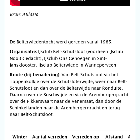
Bron: Atilasio
De Belterwiedentocht werd gereden vanaf 1985.
IJsclub Belt-Schutsloot (voorheen IJsclub
Organisatie:
Nooit Gedacht), IJsclub Ons Genoegen in Sint-
Jansklooster, IJsclub Belterwiede in Wanneperveen
Van Belt-Schutsloot via het
Route (bij benadering):
Toppenkolkje over de Schutsloterwijde, weer naar Belt-
Schutsloot en dan over de Belterwijde naar Ronduite,
Daarna over de Boschwijde en via de Arembergergracht
over de Pikkersvaart naar de Venemaat, dan door de
Schinkellanden naar de Arembergergracht en terug
naar Belt-Schutsloot.
Winter
Aantal verreden
Verreden op
Afstand
Aanta