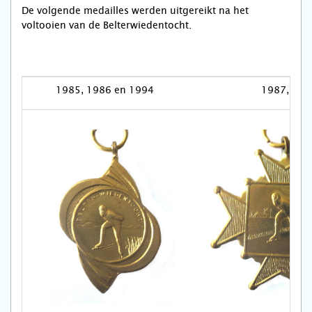
De volgende medailles werden uitgereikt na het
voltooien van de Belterwiedentocht.
1985, 1986 en 1994
1987, 199