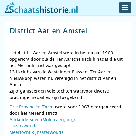
navig
schaatshistorie.nl
men
District Aar en Amstel
Het district Aar en Amstel werd in het najaar 1969
opgericht door o.a de Ter Aarsche IJsclub nadat die uit
het Merendistrict was gestapt.
13 IJsclubs van de Westeinder Plassen, Ter Aar en
Nieuwkoop waren nu verenigd in het district Aar en
Amstel.
Zij organiseerden vele tochten waarvoor diverse
prachtige medailles zijn toegekend.
Drie Provinciën Tocht
(werd voor 1963 georganiseerd
door het Merendistrict)
Aarlanderveen (Molenviergang)
Hazerswoude
Meertocht Rijnsaterwoude