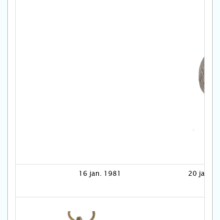
16 jan. 1981
20 jan. 