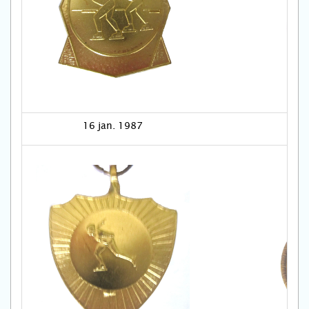
16 jan. 1987
17 