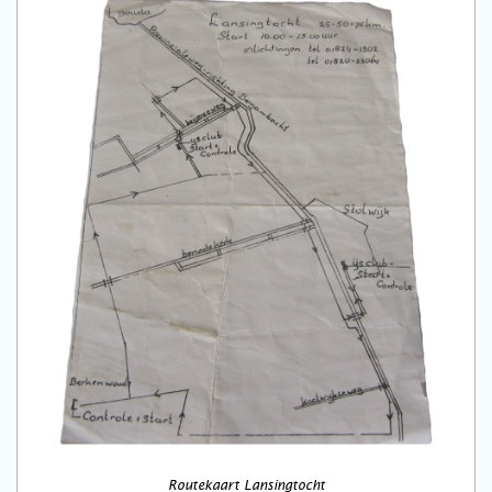
Routekaart Lansingtocht