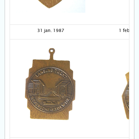
31 jan. 1987
1 febr. 1