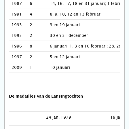
1987
6
14, 16, 17, 18 en 31 januari; 1 februari
1991
4
8, 9, 10, 12 en 13 februari
1993
2
3 en 19 januari
1995
2
30 en 31 december
1996
8
6 januari; 1, 3 en 10 februari; 28, 29, 
1997
2
5 en 12 januari
2009
1
10 januari
De medailles van de Lansingtochten
24 jan. 1979
19 jan. 