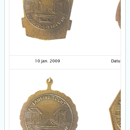
10 jan. 2009
Datum o