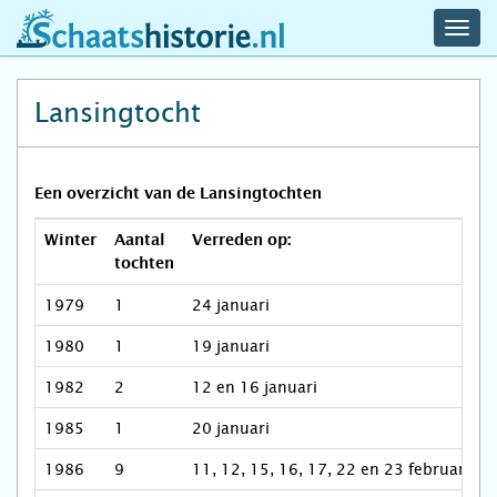
navig
schaatshistorie.nl
men
Lansingtocht
Een overzicht van de Lansingtochten
Winter
Aantal
Verreden op:
tochten
1979
1
24 januari
1980
1
19 januari
1982
2
12 en 16 januari
1985
1
20 januari
1986
9
11, 12, 15, 16, 17, 22 en 23 februari; 1