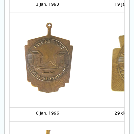
3 jan. 1993
19 jan. 
6 jan. 1996
29 dec. 