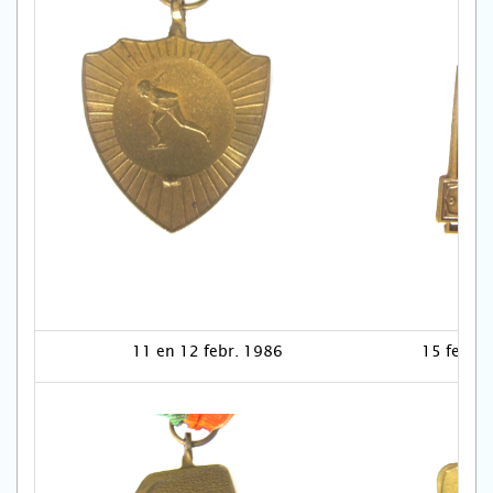
11 en 12 febr. 1986
15 febr.