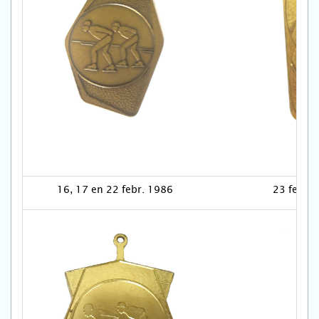
16, 17 en 22 febr. 1986
23 febr.