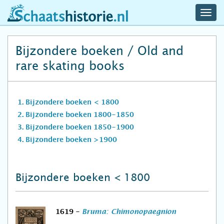
navig
schaatshistorie.nl
men
Bijzondere boeken / Old and
rare skating books
Bijzondere boeken < 1800
Bijzondere boeken 1800-1850
Bijzondere boeken 1850-1900
Bijzondere boeken >1900
Bijzondere boeken < 1800
1619 -
Bruma: Chimonopaegnion