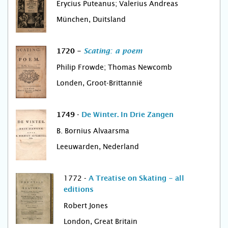
Erycius Puteanus; Valerius Andreas
München, Duitsland
1720 -
Scating: a poem
Philip Frowde; Thomas Newcomb
Londen, Groot-Brittannië
-
1749
De Winter. In Drie Zangen
B. Bornius Alvaarsma
Leeuwarden, Nederland
1772 -
A Treatise on Skating - all
editions
Robert Jones
London, Great Britain