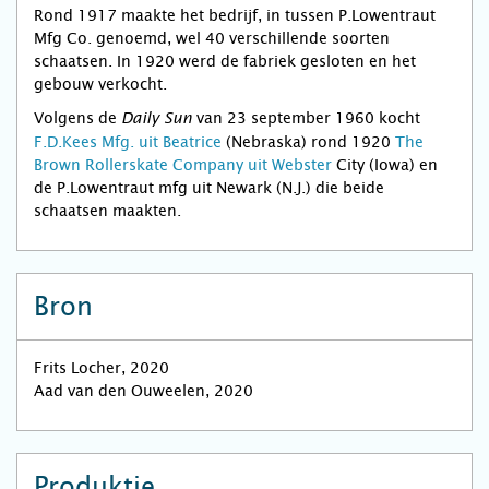
Rond 1917 maakte het bedrijf, in tussen P.Lowentraut
Mfg Co. genoemd, wel 40 verschillende soorten
schaatsen. In 1920 werd de fabriek gesloten en het
gebouw verkocht.
Volgens de
van 23 september 1960 kocht
Daily Sun
F.D.Kees Mfg. uit Beatrice
(Nebraska) rond 1920
The
Brown Rollerskate Company uit Webster
City (Iowa) en
de
P.Lowentraut mfg uit Newark (N.J.) die beide
schaatsen maakten.
Bron
Frits Locher, 2020
Aad van den Ouweelen, 2020
Produktie