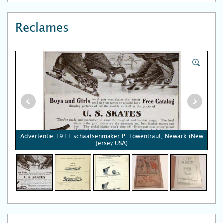
Reclames
Advertentie 1911 schaatsenmaker P. Lowentraut, Newark (New
Jersey USA)