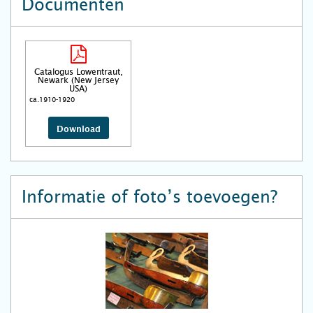
Documenten
Catalogus Lowentraut,
Newark (New Jersey
USA)
ca.1910-1920
Download
Informatie of foto’s toevoegen?