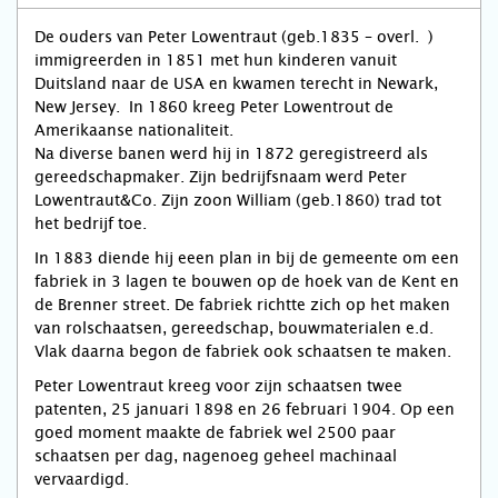
De ouders van Peter Lowentraut (geb.1835 – overl. )
immigreerden in 1851 met hun kinderen vanuit
Duitsland naar de USA en kwamen terecht in Newark,
New Jersey. In 1860 kreeg Peter Lowentrout de
Amerikaanse nationaliteit.
Na diverse banen werd hij in 1872 geregistreerd als
gereedschapmaker. Zijn bedrijfsnaam werd Peter
Lowentraut&Co. Zijn zoon William (geb.1860) trad tot
het bedrijf toe.
In 1883 diende hij eeen plan in bij de gemeente om een
fabriek in 3 lagen te bouwen op de hoek van de Kent en
de Brenner street. De fabriek richtte zich op het maken
van rolschaatsen, gereedschap, bouwmaterialen e.d.
Vlak daarna begon de fabriek ook schaatsen te maken.
Peter Lowentraut kreeg voor zijn schaatsen twee
patenten, 25 januari 1898 en 26 februari 1904. Op een
goed moment maakte de fabriek wel 2500 paar
schaatsen per dag, nagenoeg geheel machinaal
vervaardigd.