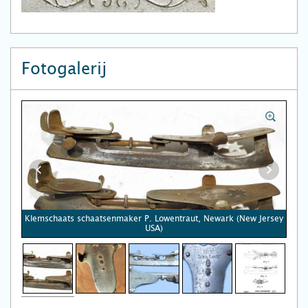
Fotogalerij
Klemschaats schaatsenmaker P. Lowentraut, Newark (New Jersey
USA)