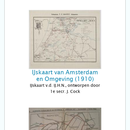
IJskaart van Amsterdam
en Omgeving (1910)
IJskaart v.d. IJ.H.N., ontworpen door
1e secr. J. Cock