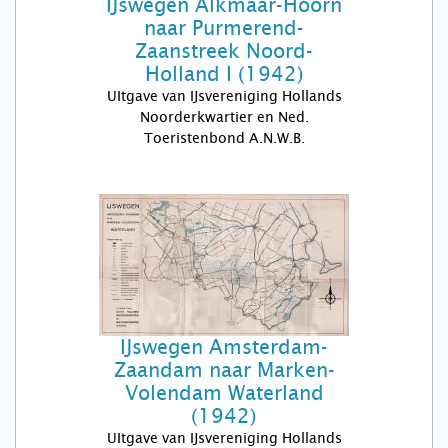
IJswegen Alkmaar-Hoorn
naar Purmerend-
Zaanstreek Noord-
Holland I (1942)
UItgave van IJsvereniging Hollands
Noorderkwartier en Ned.
Toeristenbond A.N.W.B.
IJswegen Amsterdam-
Zaandam naar Marken-
Volendam Waterland
(1942)
UItgave van IJsvereniging Hollands