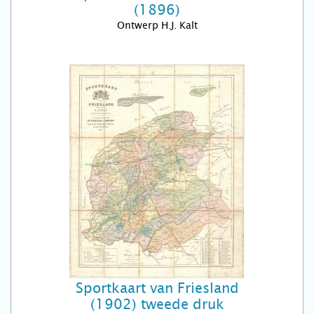
(1896)
Ontwerp H.J. Kalt
Sportkaart van Friesland
(1902) tweede druk