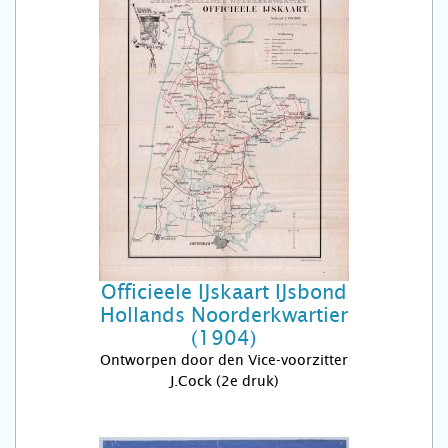
Officieele IJskaart IJsbond
Hollands Noorderkwartier
(1904)
Ontworpen door den Vice-voorzitter
J.Cock (2e druk)