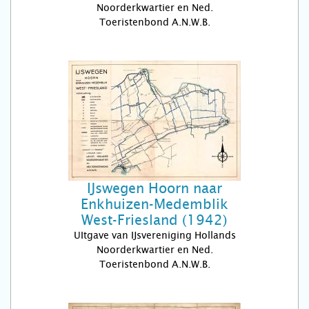
Noorderkwartier en Ned.
Toeristenbond A.N.W.B.
IJswegen Hoorn naar
Enkhuizen-Medemblik
West-Friesland (1942)
UItgave van IJsvereniging Hollands
Noorderkwartier en Ned.
Toeristenbond A.N.W.B.