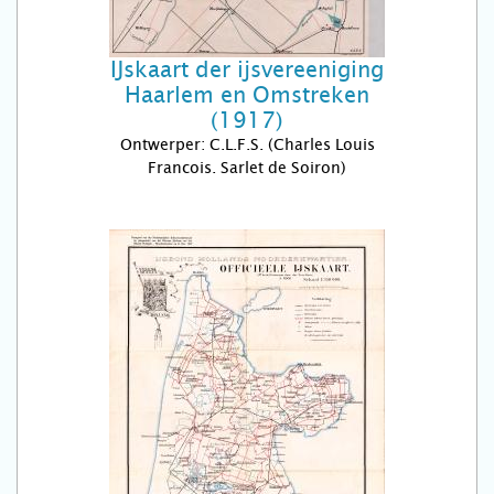
IJskaart der ijsvereeniging
Haarlem en Omstreken
(1917)
Ontwerper: C.L.F.S. (Charles Louis
Francois. Sarlet de Soiron)