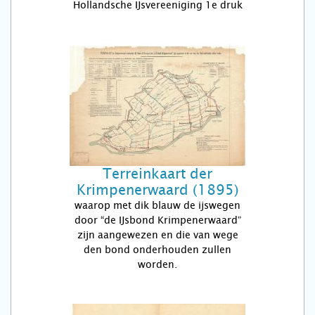
Hollandsche IJsvereeniging 1e druk
Terreinkaart der
Krimpenerwaard (1895)
waarop met dik blauw de ijswegen
door “de IJsbond Krimpenerwaard”
zijn aangewezen en die van wege
den bond onderhouden zullen
worden.