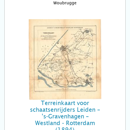
Woubrugge
Terreinkaart voor
schaatsenrijders Leiden –
’s-Gravenhagen –
Westland - Rotterdam
(1894)