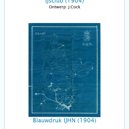
IJsclub (1904)
Ontwerp: J.Cock
Blauwdruk IJHN (1904)