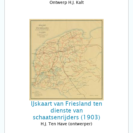
Ontwerp H.J. Kalt
IJskaart van Friesland ten
dienste van
schaatsenrijders (1903)
H.J. Ten Have (ontwerper)