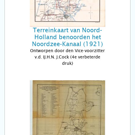
Terreinkaart van Noord-
Holland benoorden het
Noordzee-Kanaal (1921)
Ontworpen door den Vice-voorzitter
v.d. IJ.H.N. J.Cock (4e verbeterde
druk)