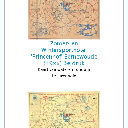
Zomer- en
Wintersporthotel
'Princenhof' Eernewoude
(19xx) 3e druk
Kaart van wateren rondom
Eernewoude