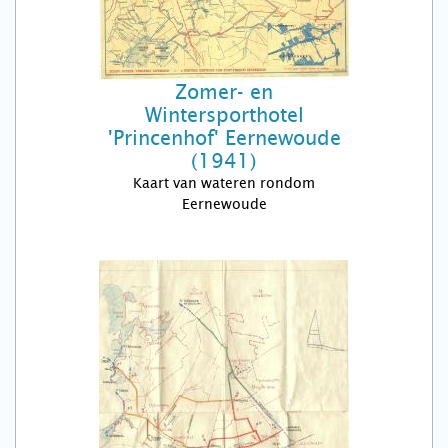
Zomer- en
Wintersporthotel
'Princenhof' Eernewoude
(1941)
Kaart van wateren rondom
Eernewoude