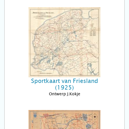
Sportkaart van Friesland
(1925)
Ontwerp J.Kokje