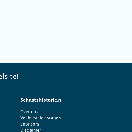
lsite!
Schaatshistorie.nl
Over ons
Veelgestelde vragen
Sponsors
Disclaimer