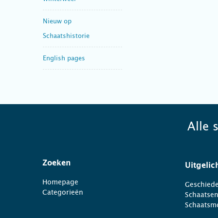
Nieuw op
Schaatshistorie
English pages
Alle 
Zoeken
Uitgelic
Homepage
Geschiede
Categorieën
Schaatse
Schaatsm