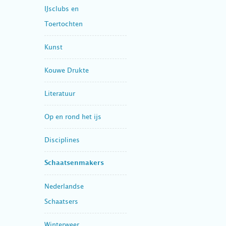
IJsclubs en
Toertochten
Kunst
Kouwe Drukte
Literatuur
Op en rond het ijs
Disciplines
Schaatsenmakers
Nederlandse
Schaatsers
Winterweer