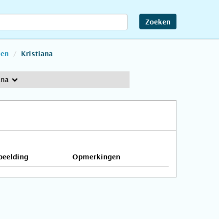
Zoeken
en
Kristiana
ana
beelding
Opmerkingen