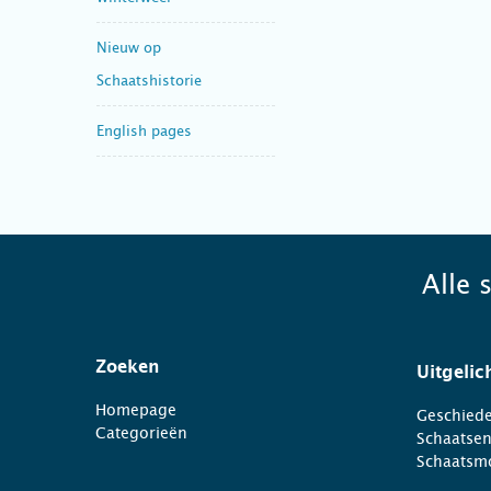
Nieuw op
Schaatshistorie
English pages
Alle 
Zoeken
Uitgelic
Homepage
Geschiede
Categorieën
Schaatse
Schaatsm