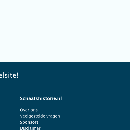
lsite!
Schaatshistorie.nl
Over ons
Veelgestelde vragen
Sponsors
Disclaimer