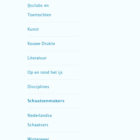
IJsclubs en
Toertochten
Kunst
Kouwe Drukte
Literatuur
Op en rond het ijs
Disciplines
Schaatsenmakers
Nederlandse
Schaatsers
Winterweer