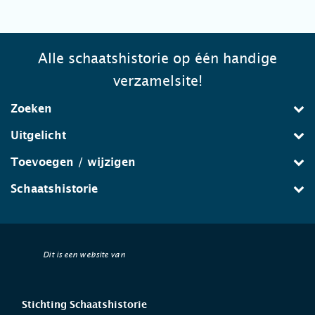
Alle schaatshistorie op één handige
verzamelsite!
Zoeken
Uitgelicht
Toevoegen / wijzigen
Schaatshistorie
Dit is een website van
Stichting Schaatshistorie