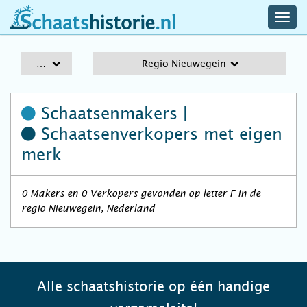
navig
schaatshistorie.nl
men
A-Z
Regio Nieuwegein
Schaatsenmakers |
Schaatsenverkopers
met eigen
merk
0 Makers en 0 Verkopers gevonden op letter F in de
regio Nieuwegein, Nederland
Alle schaatshistorie op één handige