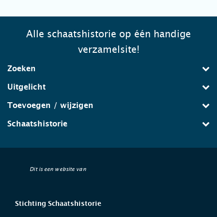
Alle schaatshistorie op één handige
verzamelsite!
Zoeken
Uitgelicht
Toevoegen / wijzigen
Schaatshistorie
Dit is een website van
Stichting Schaatshistorie