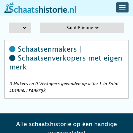
navig
schaatshistorie.nl
men
A-Z
Saint-Etienne
Schaatsenmakers |
Schaatsenverkopers
met eigen
merk
0 Makers en 0 Verkopers gevonden op letter L in Saint-
Etienne, Frankrijk
Alle schaatshistorie op één handige