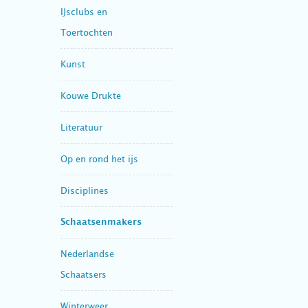
IJsclubs en
Toertochten
Kunst
Kouwe Drukte
Literatuur
Op en rond het ijs
Disciplines
Schaatsenmakers
Nederlandse
Schaatsers
Winterweer