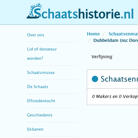
schaatshistorie.nl
Home
Schaatsenma
Over ons
Dubbeldam (nu: Dor
Lid of donateur
Verfijning:
worden?
Schaatsmusea
Schaatsen
De Schaats
0 Makers en 0 Verkope
Elfstedentocht
Geschiedenis
IJsbanen