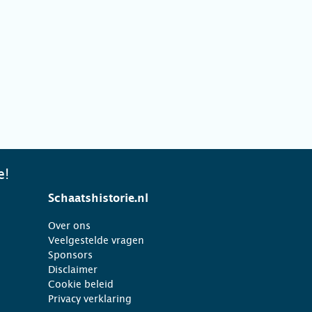
e!
Schaatshistorie.nl
Over ons
Veelgestelde vragen
Sponsors
Disclaimer
Cookie beleid
Privacy verklaring