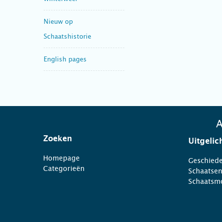
Nieuw op
Schaatshistorie
English pages
A
Zoeken
Uitgelic
Homepage
Geschiede
Categorieën
Schaatse
Schaatsm