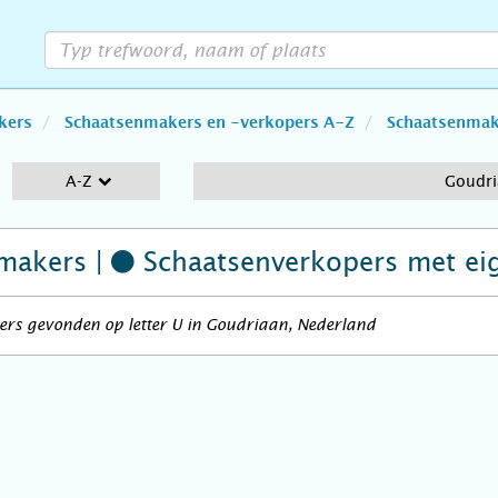
kers
Schaatsenmakers en -verkopers A-Z
Schaatsenmake
A-Z
Goudri
makers |
Schaatsenverkopers
met ei
ers gevonden op letter U in Goudriaan, Nederland