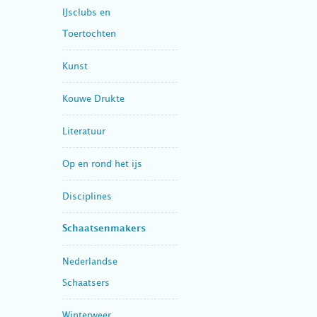
IJsclubs en
Toertochten
Kunst
Kouwe Drukte
Literatuur
Op en rond het ijs
Disciplines
Schaatsenmakers
Nederlandse
Schaatsers
Winterweer