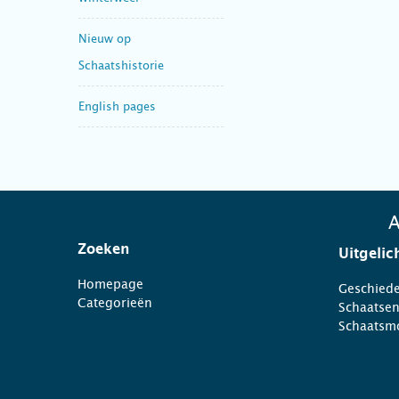
Nieuw op
Schaatshistorie
English pages
A
Zoeken
Uitgelic
Homepage
Geschiede
Categorieën
Schaatse
Schaatsm