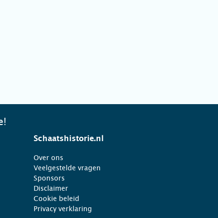
e!
Schaatshistorie.nl
Over ons
Veelgestelde vragen
Sponsors
Disclaimer
Cookie beleid
Privacy verklaring