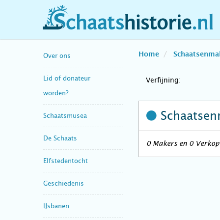
schaatshistorie.nl
Home
Schaatsenma
Over ons
Lid of donateur
Verfijning:
worden?
Schaatsen
Schaatsmusea
De Schaats
0 Makers en 0 Verkop
Elfstedentocht
Geschiedenis
IJsbanen