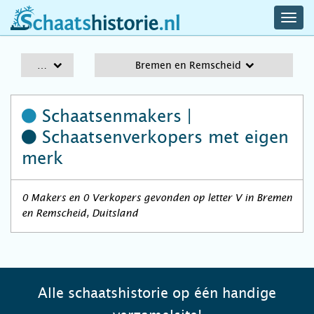
navig
schaatshistorie.nl
men
A-Z
Bremen en Remscheid
Schaatsenmakers |
Schaatsenverkopers
met eigen
merk
0 Makers en 0 Verkopers gevonden op letter V in Bremen
en Remscheid, Duitsland
Alle schaatshistorie op één handige