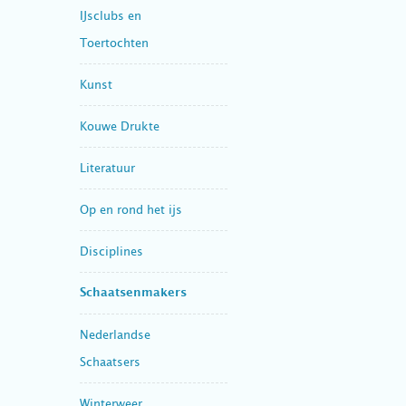
IJsclubs en
Toertochten
Kunst
Kouwe Drukte
Literatuur
Op en rond het ijs
Disciplines
Schaatsenmakers
Nederlandse
Schaatsers
Winterweer