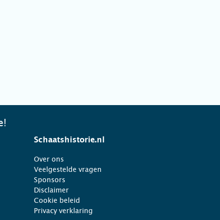
e!
Schaatshistorie.nl
Over ons
Veelgestelde vragen
Sponsors
Disclaimer
Cookie beleid
Privacy verklaring