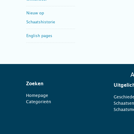
Nieuw op
Schaatshistorie
English pages
A
Zoeken
Uitgelic
Homepage
Geschiede
Categorieën
Schaatse
Schaatsm