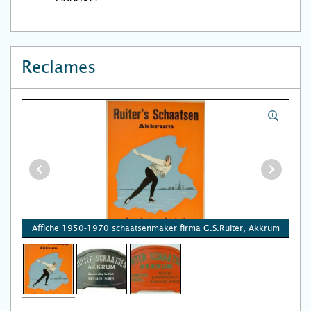
Reclames
Affiche 1950-1970 schaatsenmaker firma G.S.Ruiter, Akkrum