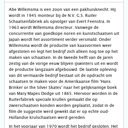
Abe Willemsma is een zoon van een pakhuisknecht. Hij
wordt in 1945 monteur bij de N.V. G.S. Ruiter
Schaatsenfabriek als opvolger van Evert Feenstra. In
1963 wordt Willemsma directeur. Vanwege de
concurrentie van goedkope noren en kunstschaatsen uit
Japan wordt het assortiment verder versmald. Onder
Willemsma wordt de productie van kaasvormen weer
afgestoten en legt het bedrijf zich alleen nog toe op het
maken van schaatsen. In de tweede helft van de jaren
zestig van de vorige eeuw blijven ijswinters uit en wordt
de productie langzaam afgebouwd. De laatste opleving
van dit vermaarde bedrijf bestaat uit de opdracht om
schaatsen te maken voor de Amerikaanse film ‘Hans
Brinker or the Silver Skates’ naar het gelijknamige boek
van Mary Mapes Dodge uit 1865. Hiervoor worden in de
Ruiterfabriek speciale krullen gemaakt die op
zwierschaatsen konden worden geplaatst, zodat in de
film de suggestie werd gewekt dat er op echte oud-
Hollandse krulschaatsen werd gereden.
In het voorjaar van 1970 wordt het bedrijf gesloten. Het