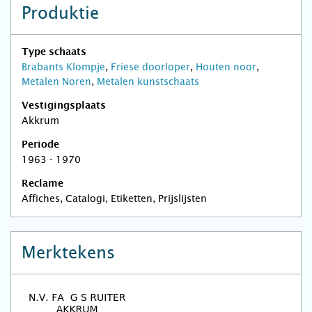
Produktie
Type schaats
Brabants Klompje
,
Friese doorloper
,
Houten noor
,
Metalen Noren
,
Metalen kunstschaats
Vestigingsplaats
Akkrum
Periode
1963 - 1970
Reclame
Affiches, Catalogi, Etiketten, Prijslijsten
Merktekens