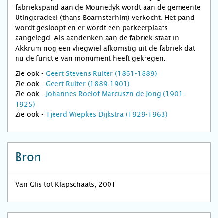
fabriekspand aan de Mounedyk wordt aan de gemeente
Utingeradeel (thans Boarnsterhim) verkocht. Het pand
wordt gesloopt en er wordt een parkeerplaats
aangelegd. Als aandenken aan de fabriek staat in
Akkrum nog een vliegwiel afkomstig uit de fabriek dat
nu de functie van monument heeft gekregen.
Zie ook -
Geert Stevens Ruiter (1861-1889)
Zie ook -
Geert Ruiter (1889-1901)
Zie ook -
Johannes Roelof Marcuszn de Jong (1901-
1925)
Zie ook -
Tjeerd Wiepkes Dijkstra (1929-1963)
Bron
Van Glis tot Klapschaats, 2001