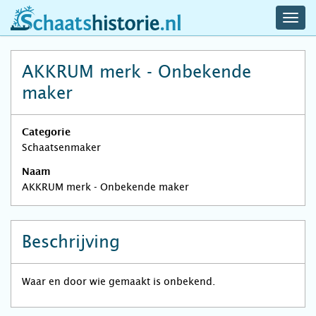
navig
schaatshistorie.nl
men
AKKRUM merk - Onbekende
maker
Categorie
Schaatsenmaker
Naam
AKKRUM merk - Onbekende maker
Beschrijving
Waar en door wie gemaakt is onbekend.