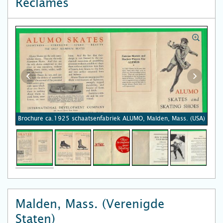
Reclames
Brochure ca.1925 schaatsenfabriek ALUMO, Malden, Mass. (USA)
Malden, Mass. (Verenigde
Staten)