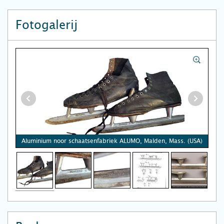
Fotogalerij
Aluminium noor schaatsenfabriek ALUMO, Malden, Mass. (USA)