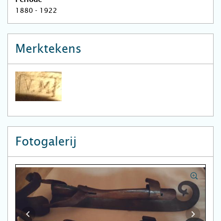
Periode
1880 - 1922
Merktekens
Fotogalerij