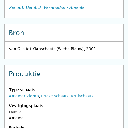
Zie ook Hendrik Vermeulen - Ameide
Bron
Van Glis tot Klapschaats (Wiebe Blauw), 2001
Produktie
Type schaats
Ameider klomp
,
Friese schaats
,
Krulschaats
Vestigingsplaats
Dam 2
Ameide