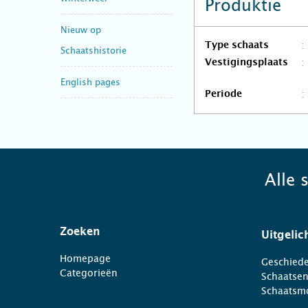
Produktie
Nieuw op
Type schaats
Schaatshistorie
Vestigingsplaats
English pages
Periode
Alle 
Zoeken
Uitgelic
Homepage
Geschiede
Categorieën
Schaatse
Schaatsm