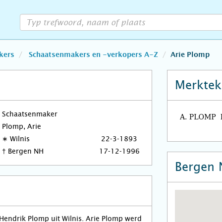
kers
Schaatsenmakers en -verkopers A-Z
Arie Plomp
Merktek
Schaatsenmaker
Plomp, Arie
∗
Wilnis
22-3-1893
†
Bergen NH
17-12-1996
Bergen
endrik Plomp uit Wilnis. Arie Plomp werd