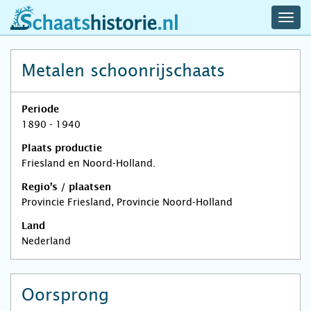
navig
schaatshistorie.nl
men
Metalen schoonrijschaats
Periode
1890 - 1940
Plaats productie
Friesland en Noord-Holland.
Regio’s / plaatsen
Provincie Friesland, Provincie Noord-Holland
Land
Nederland
Oorsprong