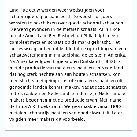
Eind 19e eeuw werden weer wedstrijden voor
schoonrijders georganiseerd. De wedstrijdrijders
wensten te beschikken over goede schoonrijschaatsen.
Die werd gevonden in de metalen schaats. Al in 1848
had de Amerikaan E.V. Bushnell uit Philadelphia een
compleet metalen schaats op de markt gebracht. Het
succes was groot en dit leidde tot de oprichting van een
schaatsvereniging in Philadelphia, de eerste in Amerika.
Na Amerika volgden Engeland en Duitsland (1862)47
met de productie van metalen schaatsen. In Nederland,
dat nog sterk hechtte aan zijn houten schaatsen, kon
men slechts met geïmporteerde metalen schaatsen uit
genoemde landen kennis maken. Nadat deze schaatsen
in trek raakten bij Nederlandse rijders zijn Nederlandse
makers begonnen met de productie ervan. Met name
de firma A.K. Hoekstra uit Wergea maakte vanaf 1890
metalen schoonrijschaatsen van goede kwaliteit. Later
volgden meer makers dit voorbeeld.