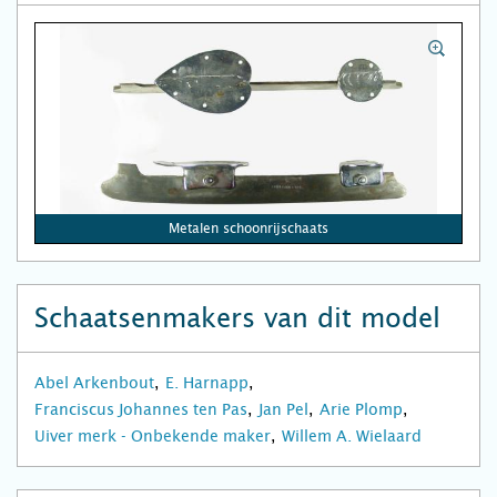
Metalen schoonrijschaats
Schaatsenmakers van dit model
Abel Arkenbout
E. Harnapp
Franciscus Johannes ten Pas
Jan Pel
Arie Plomp
Uiver merk - Onbekende maker
Willem A. Wielaard