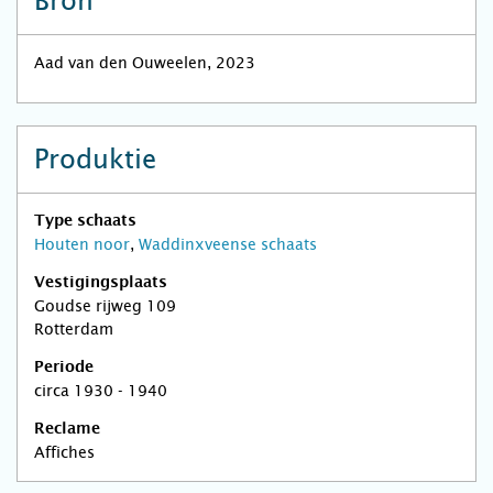
Bron
Aad van den Ouweelen, 2023
Produktie
Type schaats
Houten noor
,
Waddinxveense schaats
Vestigingsplaats
Goudse rijweg 109
Rotterdam
Periode
circa 1930 - 1940
Reclame
Affiches