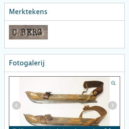
Merktekens
Fotogalerij