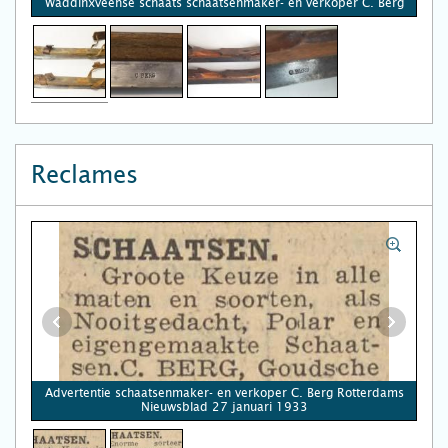
Waddinxveense schaats schaatsenmaker- en verkoper C. Berg
Reclames
Advertentie schaatsenmaker- en verkoper C. Berg Rotterdams
Nieuwsblad 27 januari 1933