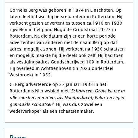
Cornelis Berg was geboren in 1874 in Linschoten. Op
latere leeftijd was hij fietsreparateur in Rotterdam. Hij
verkocht gezien advertenties tussen ca.1910 en 1930
rijwielen in het pand Hugo de Grootstraat 21-23 in
Rotterdam. Na die datum zijn er een korte periode
advertenties van anderen met de naam Berg op dat
adres; mogelijk zonen. Hij verkocht na 1930 schaatsen
en mogelijk maakte hij die deels ook zelf. Hij had toen
als vestigingsadres Goudscherijweg 109 in Rotterdam.
Hij overleed in Achttienhoven (in 2023 onderdeel
Westbroek) in 1952.
C. Berg adverteerde op 27 januari 1933 in het
Rotterdams Nieuwsblad met
'Schaatsen, Grote keuze in
alle soorten en maten, als Nooitgedacht, Polar en eigen
Hij was dus zowel een
gemaakte schaatsen'.
wederverkoper als een schaatsenmaker.