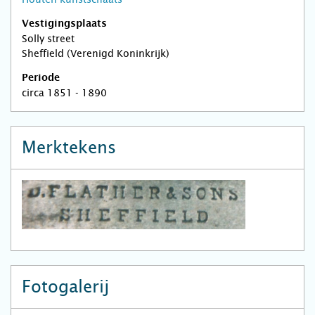
Vestigingsplaats
Solly street
Sheffield (Verenigd Koninkrijk)
Periode
circa 1851 - 1890
Merktekens
Fotogalerij