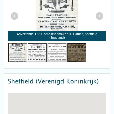
Advertentie 1851 schaatsenmaker D. Flather, Sheffield
(Engeland)
Sheffield (Verenigd Koninkrijk)