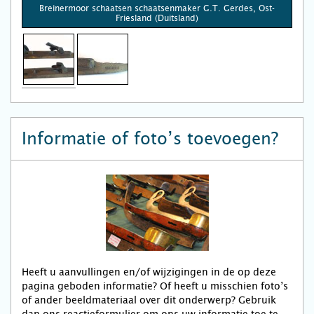
Breinermoor schaatsen schaatsenmaker G.T. Gerdes, Ost-
Friesland (Duitsland)
Informatie of foto’s toevoegen?
Heeft u aanvullingen en/of wijzigingen in de op deze
pagina geboden informatie? Of heeft u misschien foto’s
of ander beeldmateriaal over dit onderwerp? Gebruik