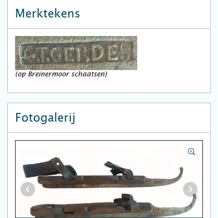
Merktekens
(op Breinermoor schaatsen)
Fotogalerij