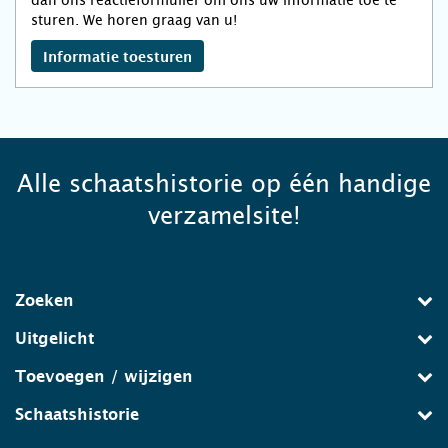
dan ons reactieformulier om ons uw informatie toe te
sturen. We horen graag van u!
Informatie toesturen
Alle schaatshistorie op één handige
verzamelsite!
Zoeken
Uitgelicht
Toevoegen / wijzigen
Schaatshistorie