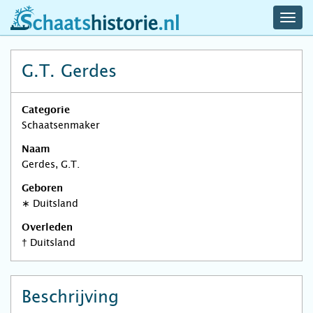
navig
schaatshistorie.nl
men
G.T. Gerdes
Categorie
Schaatsenmaker
Naam
Gerdes, G.T.
Geboren
∗
Duitsland
Overleden
†
Duitsland
Beschrijving