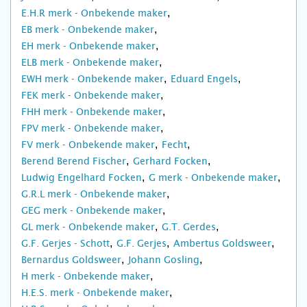
E.H.R merk - Onbekende maker
EB merk - Onbekende maker
EH merk - Onbekende maker
ELB merk - Onbekende maker
EWH merk - Onbekende maker
Eduard Engels
FEK merk - Onbekende maker
FHH merk - Onbekende maker
FPV merk - Onbekende maker
FV merk - Onbekende maker
Fecht
Berend Berend Fischer
Gerhard Focken
Ludwig Engelhard Focken
G merk - Onbekende maker
G.R.L merk - Onbekende maker
GEG merk - Onbekende maker
GL merk - Onbekende maker
G.T. Gerdes
G.F. Gerjes - Schott
G.F. Gerjes
Ambertus Goldsweer
Bernardus Goldsweer
Johann Gosling
H merk - Onbekende maker
H.E.S. merk - Onbekende maker