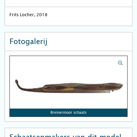
Frits Locher, 2018
Fotogalerij
Breinermoor schaats