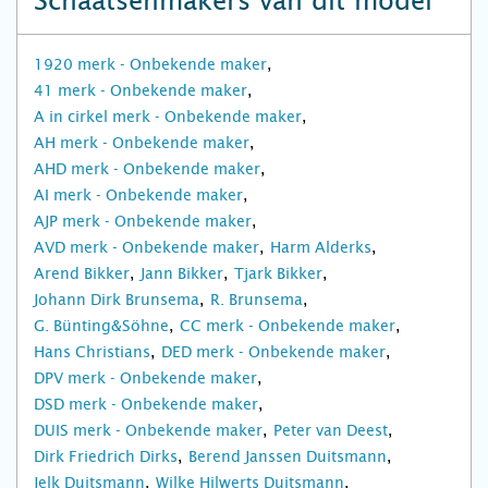
Schaatsenmakers van dit model
1920 merk - Onbekende maker
41 merk - Onbekende maker
A in cirkel merk - Onbekende maker
AH merk - Onbekende maker
AHD merk - Onbekende maker
AI merk - Onbekende maker
AJP merk - Onbekende maker
AVD merk - Onbekende maker
Harm Alderks
Arend Bikker
Jann Bikker
Tjark Bikker
Johann Dirk Brunsema
R. Brunsema
G. Bünting&Söhne
CC merk - Onbekende maker
Hans Christians
DED merk - Onbekende maker
DPV merk - Onbekende maker
DSD merk - Onbekende maker
DUIS merk - Onbekende maker
Peter van Deest
Dirk Friedrich Dirks
Berend Janssen Duitsmann
Jelk Duitsmann
Wilke Hilwerts Duitsmann