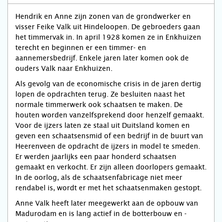
Hendrik en Anne zijn zonen van de grondwerker en
visser Feike Valk uit Hindeloopen. De gebroeders gaan
het timmervak in. In april 1928 komen ze in Enkhuizen
terecht en beginnen er een timmer- en
aannemersbedrijf. Enkele jaren later komen ook de
ouders Valk naar Enkhuizen.
Als gevolg van de economische crisis in de jaren dertig
lopen de opdrachten terug. Ze besluiten naast het
normale timmerwerk ook schaatsen te maken. De
houten worden vanzelfsprekend door henzelf gemaakt.
Voor de ijzers laten ze staal uit Duitsland komen en
geven een schaatsensmid of een bedrijf in de buurt van
Heerenveen de opdracht de ijzers in model te smeden.
Er werden jaarlijks een paar honderd schaatsen
gemaakt en verkocht. Er zijn alleen doorlopers gemaakt.
In de oorlog, als de schaatsenfabricage niet meer
rendabel is, wordt er met het schaatsenmaken gestopt.
Anne Valk heeft later meegewerkt aan de opbouw van
Madurodam en is lang actief in de botterbouw en -