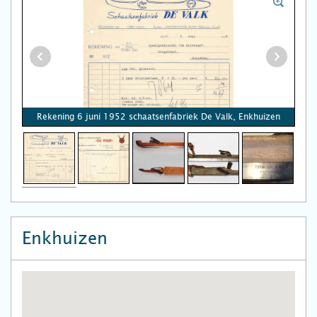
Rekening 6 juni 1952 schaatsenfabriek De Valk, Enkhuizen
Enkhuizen