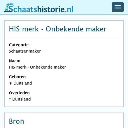
navig
schaatshistorie.nl
men
HIS merk - Onbekende maker
Categorie
Schaatsenmaker
Naam
HIS merk - Onbekende maker
Geboren
∗
Duitsland
Overleden
†
Duitsland
Bron