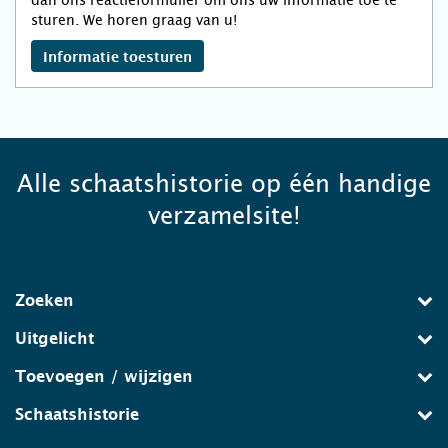
dan ons reactieformulier om ons uw informatie toe te
sturen. We horen graag van u!
Informatie toesturen
Alle schaatshistorie op één handige
verzamelsite!
Zoeken
Uitgelicht
Toevoegen / wijzigen
Schaatshistorie