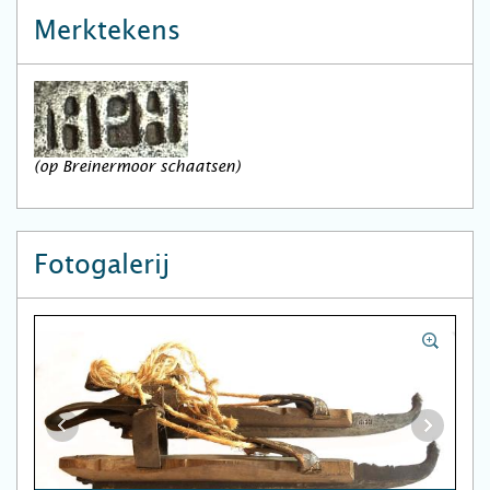
Merktekens
(op Breinermoor schaatsen)
Fotogalerij