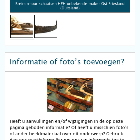
Breinermoor schaatsen HPH onbekende maker Ost-Friesland
(Duitsland)
Informatie of foto’s toevoegen?
Heeft u aanvullingen en/of wijzigingen in de op deze
pagina geboden informatie? Of heeft u misschien foto’s
of ander beeldmateriaal over dit onderwerp? Gebruik