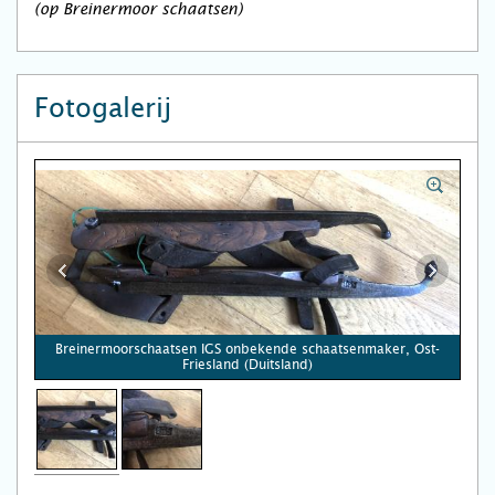
(op Breinermoor schaatsen)
Fotogalerij
Breinermoorschaatsen IGS onbekende schaatsenmaker, Ost-
Friesland (Duitsland)