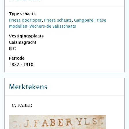
Type schaats
Friese doorloper
,
Friese schaats
,
Gangbare Friese
modellen
,
Wichers-de Salisschaats
Vestigingsplaats
Galamagracht
IJlst
Periode
1882 - 1910
Merktekens