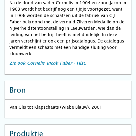
Na de dood van vader Cornelis in 1904 en zoon Jacob in
1903 wordt het bedrijf nog een tijdje voortgezet, want
in 1906 worden de schaatsen uit de fabriek van C.J.
Faber bekroond met de verguld Zilveren Medaille op de
Nijverheidstentoonstelling in Leeuwarden. Wie dan de
leiding van het bedrijf heeft is niet duidelijk. In deze
jaren verschijnt er ook een prijscatalogus. De catalogus
vermeldt een schaats met een handige sluiting voor
kluunwerk.
Zie ook Cornelis Jacob Faber - IJlst.
Bron
Van Glis tot Klapschaats (Wiebe Blauw), 2001
Produktie