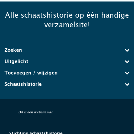
Alle schaatshistorie op één handige
verzamelsite!
Zoeken
Uitgelicht
Toevoegen / wijzigen
Schaatshistorie
Dit is een website van
Stichting Schaatshistorie